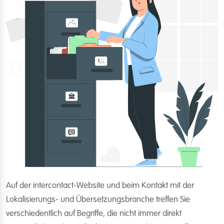
Auf der intercontact-Website und beim Kontakt mit der
Lokalisierungs- und Übersetzungsbranche treffen Sie
verschiedentlich auf Begriffe, die nicht immer direkt