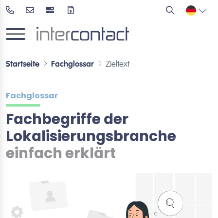
Startseite
Fachglossar
Zieltext
Fachglossar
Fachbegriffe der
Lokalisierungsbranche
einfach erklärt