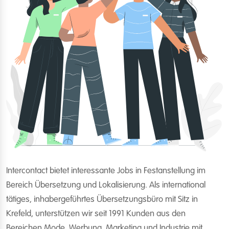
Intercontact bietet interessante Jobs in Festanstellung im
Bereich Übersetzung und Lokalisierung. Als international
tätiges, inhabergeführtes Übersetzungsbüro mit Sitz in
Krefeld, unterstützen wir seit 1991 Kunden aus den
Bereichen Mode, Werbung, Marketing und Industrie mit