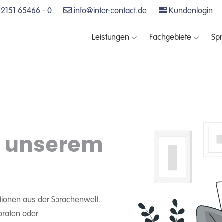
2151 65466 - 0
info@inter-contact.de
Kundenlogin
Leistungen
Fachgebiete
Sp
n unserem
ationen aus der Sprachenwelt.
oraten oder