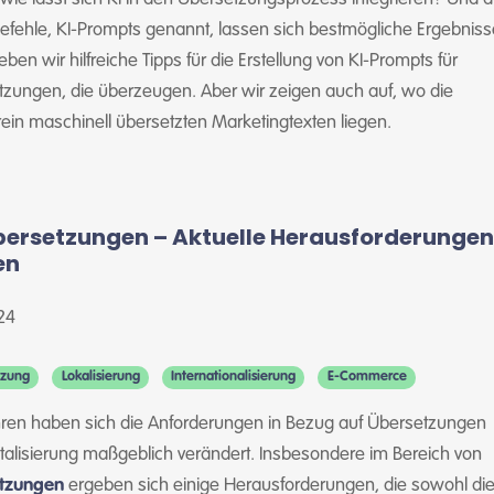
fehle, KI-Prompts genannt, lassen sich bestmögliche Ergebniss
eben wir hilfreiche Tipps für die Erstellung von KI-Prompts für
zungen, die überzeugen. Aber wir zeigen auch auf, wo die
rein maschinell übersetzten Marketingtexten liegen.
bersetzungen – Aktuelle Herausforderungen
en
24
tzung
Lokalisierung
Internationalisierung
E-Commerce
ahren haben sich die Anforderungen in Bezug auf Übersetzungen
italisierung maßgeblich verändert. Insbesondere im Bereich von
etzungen
ergeben sich einige Herausforderungen, die sowohl di