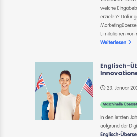
welche Eingabebe
erzielen? Dafür g
Marketingüberset
Limitationen von 
Weiterlesen
Englisch-Ü
Innovation
23. Januar 20
Maschinelle Überse
In den letzten J
aufgrund der Dig
Englisch-Übers