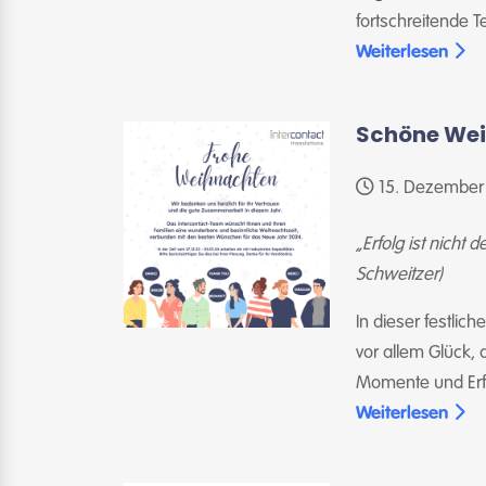
fortschreitende T
Weiterlesen
Schöne Wei
15. Dezember
„Erfolg ist nicht 
Schweitzer)
In dieser festlic
vor allem Glück, 
Momente und Erf
Weiterlesen