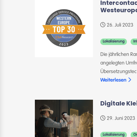
Intercontac
Westeurop
26. Juli 2023
Lokalisierung
In
Die jährlichen R
angelegten Umfra
Übersetzungstec
Weiterlesen
Digitale Kle
29. Juni 2023
Lokalisierung
On