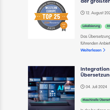
der größten
12. August 20
Lokalisierung
In
Das Übersetzungsb
führenden Anbiet
Weiterlesen
Integration
Übersetzun
04. Juli 2024
Maschinelle Überse