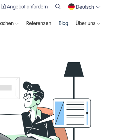
Angebot anfordern
Deutsch
rachen
Referenzen
Blog
Über uns