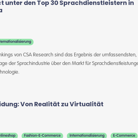
t unter den Top 30 Sprachdienstleistern in
a
ternationalisierung
ankings von CSA Research sind das Ergebnis der umfassendsten,
ge der Sprachindustrie über den Markt für Sprachdienstleistun
hnologie.
idung: Von Realität zu Virtualität
lineshop
Fashion-E-Commerce
Internationalisierung
E-Commerce