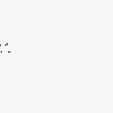
 groß
gen und