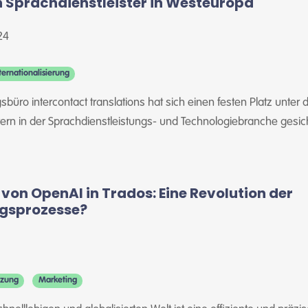
 Sprachdienstleister in Westeuropa
24
ternationalisierung
üro intercontact translations hat sich einen festen Platz unter 
ern in der Sprachdienstleistungs- und Technologiebranche gesich
 von OpenAI in Trados: Eine Revolution der
gsprozesse?
tzung
Marketing