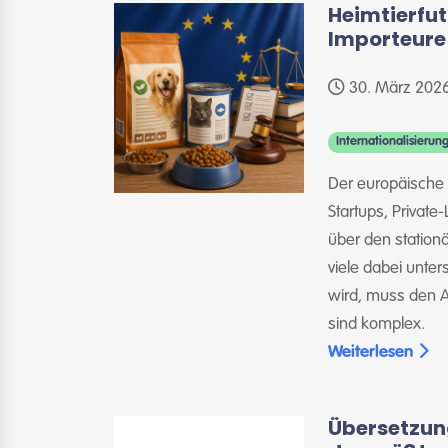
Heimtierfut
Importeure
30. März 202
Internationalisierun
Der europäische 
Startups, Private
über den statio
viele dabei unter
wird, muss den A
sind komplex.
Weiterlesen
Übersetzung