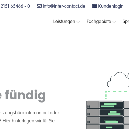
2151 65466 - 0
info@inter-contact.de
Kundenlogin
Leistungen
Fachgebiete
Sp
e fündig
etzungsbüro intercontact oder
ier hinterlegen wir für Sie