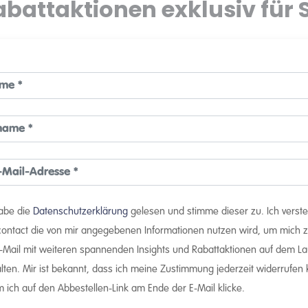
abattaktionen exklusiv für S
habe die
Datenschutzerklärung
gelesen und stimme dieser zu. Ich verst
rcontact die von mir angegebenen Informationen nutzen wird, um mich z
E-Mail mit weiteren spannenden Insights und Rabattaktionen auf dem L
lten. Mir ist bekannt, dass ich meine Zustimmung jederzeit widerrufen
 ich auf den Abbestellen-Link am Ende der E-Mail klicke.