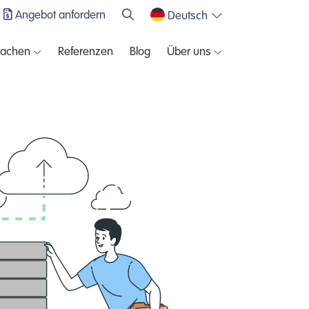
Angebot anfordern
Deutsch
rachen
Referenzen
Blog
Über uns