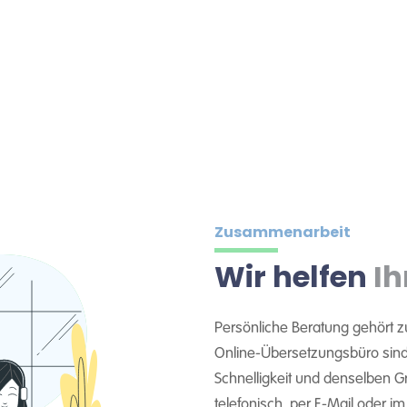
Zusammenarbeit
Wir helfen
Ih
Persönliche Beratung gehört z
Online-Übersetzungsbüro sind 
Schnelligkeit und denselben Gra
telefonisch, per E-Mail oder i