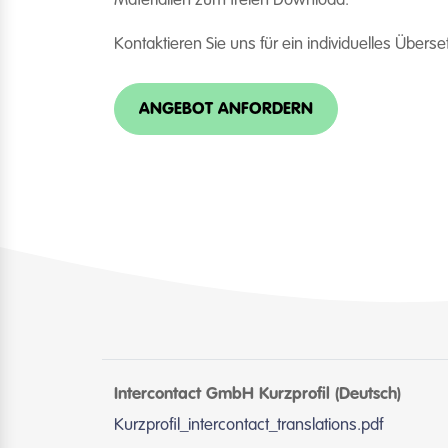
Materialien zum freien Download.
Kontaktieren Sie uns für ein individuelles Über
ANGEBOT ANFORDERN
Intercontact GmbH Kurzprofil (Deutsch)
Kurzprofil_intercontact_translations.pdf