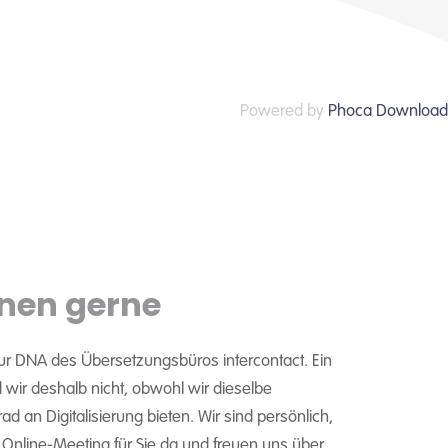
Powered by
Phoca Download
nen gerne
ur DNA des Übersetzungsbüros intercontact. Ein
wir deshalb nicht, obwohl wir dieselbe
d an Digitalisierung bieten. Wir sind persönlich,
m Online-Meeting für Sie da und freuen uns über