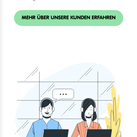
MEHR ÜBER UNSERE KUNDEN ERFAHREN