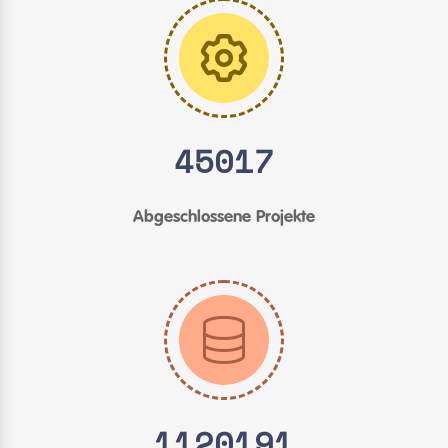
45017
Abgeschlossene Projekte
1120191