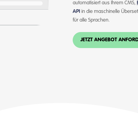
automatisiert aus Ihrem CMS,
API
in die maschinelle Überset
für alle Sprachen.
JETZT ANGEBOT ANFOR