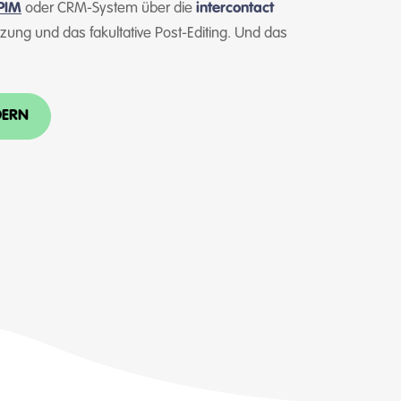
PIM
oder CRM-System über die
intercontact
zung und das fakultative Post-Editing. Und das
DERN