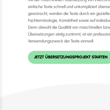
Mit der maschinellen Übersetzung von interconta
einfache Texte schnell und unkompliziert übers
gewünscht, werden die Texte durch ein gezieltes 
Fachterminologie, Korrektheit sowie auf individu
Denn obwohl die Qualität von maschinellen bz
Übersetzungen stetig zunimmt, ist ein profession
Verwendungszweck der Texte sinnvoll.
JETZT ÜBERSETZUNGSPROJEKT STARTEN