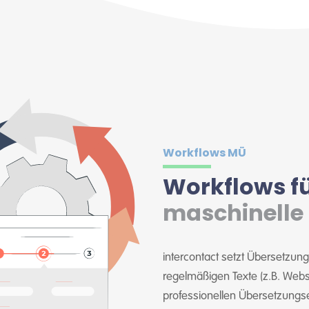
Workflows MÜ
Workflows f
maschinelle
intercontact setzt Übersetzung
regelmäßigen Texte (z.B. Web
professionellen Übersetzungse