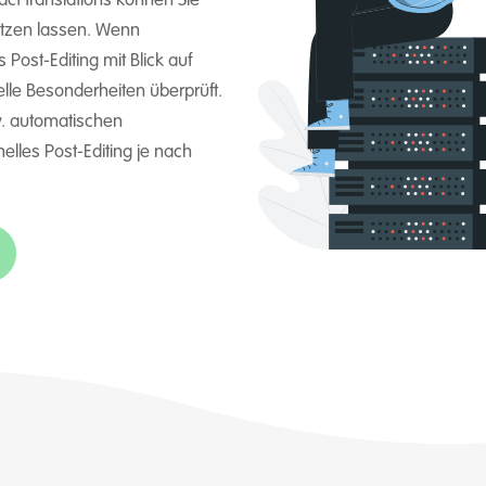
ct translations können Sie
etzen lassen. Wenn
Post-Editing mit Blick auf
elle Besonderheiten überprüft.
w. automatischen
elles Post-Editing je nach