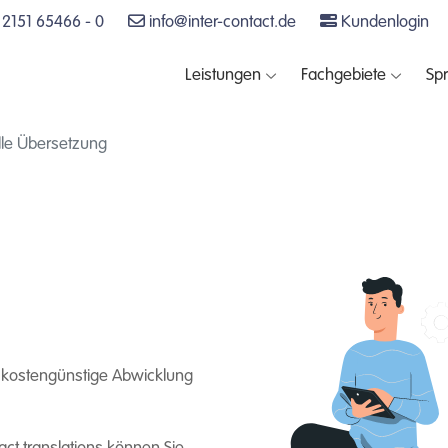
2151 65466 - 0
info@inter-contact.de
Kundenlogin
Leistungen
Fachgebiete
Sp
le Übersetzung
d kostengünstige Abwicklung