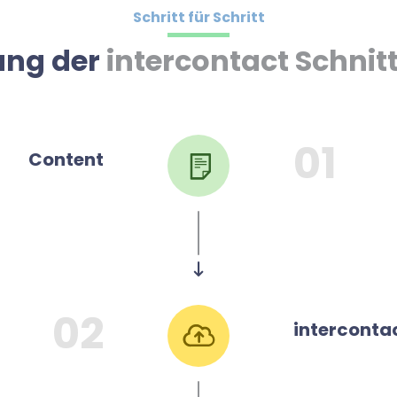
Schritt für Schritt
ung der
intercontact Schnitt
01
Content
02
intercontac