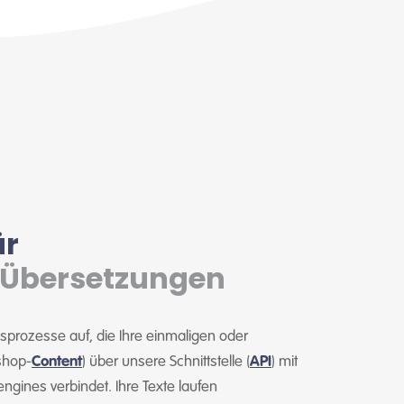
ür
 Übersetzungen
sprozesse auf, die Ihre einmaligen oder
shop-
Content
) über unsere Schnittstelle (
API
) mit
ngines verbindet. Ihre Texte laufen