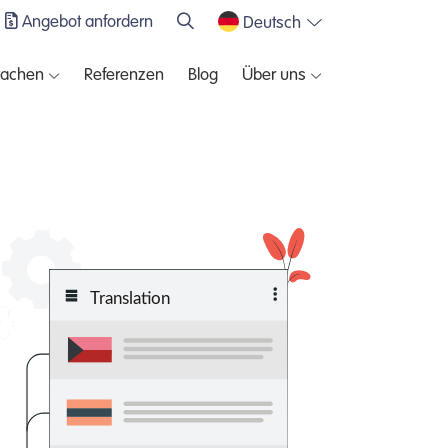
Angebot anfordern
Deutsch
rachen
Referenzen
Blog
Über uns