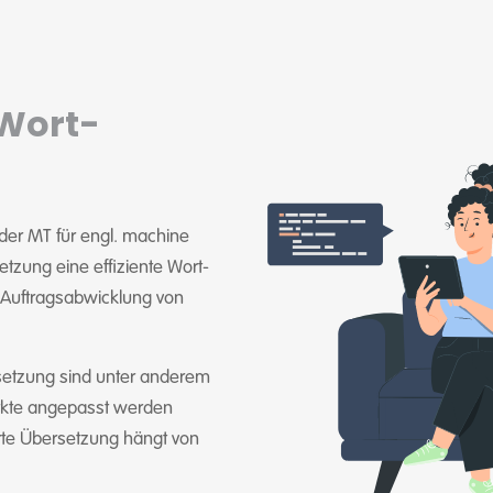
Wort-
der MT für engl. machine
etzung eine effiziente Wort-
 Auftragsabwicklung von
setzung sind unter anderem
ärkte angepasst werden
rte Übersetzung hängt von