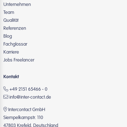
Unternehmen
Team
Qualität
Referenzen
Blog
Fachglossar
Karriere
Jobs Freelancer
Kontakt
+49 2151 65466 - 0
info@inter-contact.de
Intercontact GmbH
Siempelkampstr. 110
47803 Krefeld, Deutschland