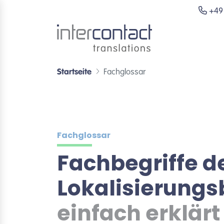
+49 
Startseite
Fachglossar
Fachglossar
Fachbegriffe d
Lokalisierung
einfach erklärt