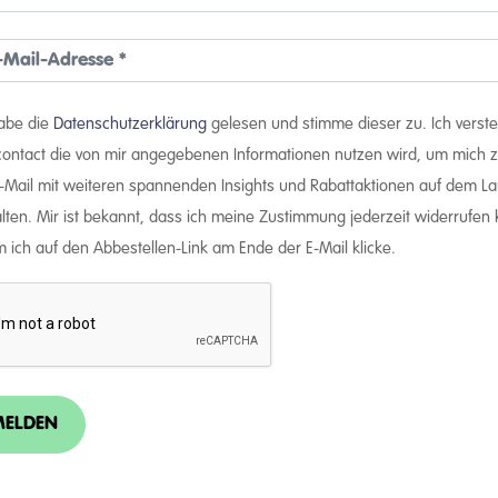
habe die
Datenschutzerklärung
gelesen und stimme dieser zu. Ich verst
rcontact die von mir angegebenen Informationen nutzen wird, um mich z
E-Mail mit weiteren spannenden Insights und Rabattaktionen auf dem L
lten. Mir ist bekannt, dass ich meine Zustimmung jederzeit widerrufen
 ich auf den Abbestellen-Link am Ende der E-Mail klicke.
ELDEN