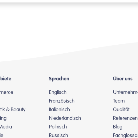
biete
Sprachen
Über uns
merce
Englisch
Unternehm
Französisch
Team
ik & Beauty
Italienisch
Qualität
ing
Niederländisch
Referenzen
 Media
Polnisch
Blog
ie
Russisch
Fachglossa