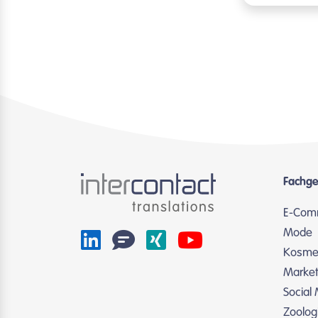
Fachge
E-Com
Mode
Kosmet
Market
Social
Zoolog