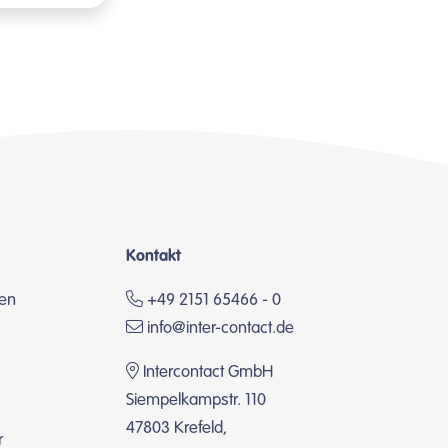
Kontakt
en
+49 2151 65466 - 0
info@inter-contact.de
Intercontact GmbH
Siempelkampstr. 110
47803 Krefeld,
r