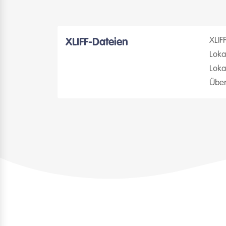
XLIF
XLIFF-Dateien
Loka
Loka
Über