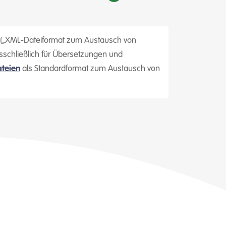
at“ („XML-Dateiformat zum Austausch von
usschließlich für Übersetzungen und
ateien
als Standardformat zum Austausch von