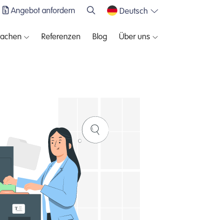
Angebot anfordern
Deutsch
rachen
Referenzen
Blog
Über uns