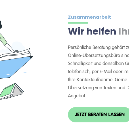
Zusammenarbeit
Wir helfen
Ih
Persönliche Beratung gehört z
Online-Übersetzungsbüro sind 
Schnelligkeit und denselben Gra
telefonisch, per E-Mail oder i
Ihre Kontaktaufnahme. Gerne
Übersetzung von Texten und Do
Angebot.
JETZT BERATEN LASSEN