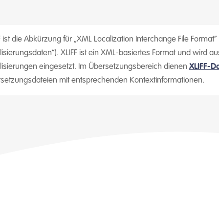
F ist die Abkürzung für „XML Localization Interchange File Form
lisierungsdaten“). XLIFF ist ein XML-basiertes Format und wird a
lisierungen eingesetzt. Im Übersetzungsbereich dienen
XLIFF-D
setzungsdateien mit entsprechenden Kontextinformationen.