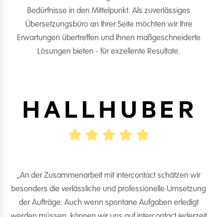
Bedürfnisse in den Mittelpunkt. Als zuverlässiges
Übersetzungsbüro an Ihrer Seite möchten wir Ihre
Erwartungen übertreffen und Ihnen maßgeschneiderte
Lösungen bieten - für exzellente Resultate.
„An der Zusammenarbeit mit intercontact schätzen wir
besonders die verlässliche und professionelle Umsetzung
der Aufträge. Auch wenn spontane Aufgaben erledigt
w
werden müssen, können wir uns auf intercontact jederzeit