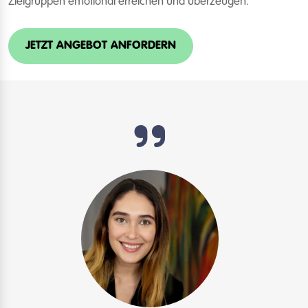
Zielgruppen emotional erreichen und überzeugen.
JETZT ANGEBOT ANFORDERN