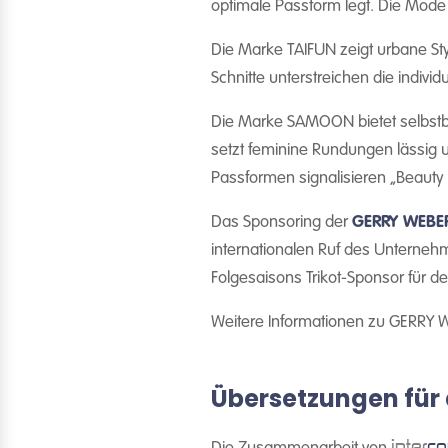
optimale Passform legt. Die Mode 
Die Marke TAIFUN zeigt urbane Sty
Schnitte unterstreichen die individ
Die Marke SAMOON bietet selbstbe
setzt feminine Rundungen lässig u
Passformen signalisieren „Beauty 
Das Sponsoring der
GERRY WEBE
internationalen Ruf des Unterne
Folgesaisons Trikot-Sponsor für de
Weitere Informationen zu GERRY 
Übersetzungen für
inter
co