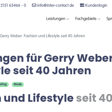
2151 65466 - 0
info@inter-contact.de
Kundenlogin
Leistungen
Fachgebiete
Sp
erry Weber: Fashion und Lifestyle seit 40 Jahren
gen für Gerry Weber
le seit 40 Jahren
eting
Mode
 und Lifestyle
seit 4