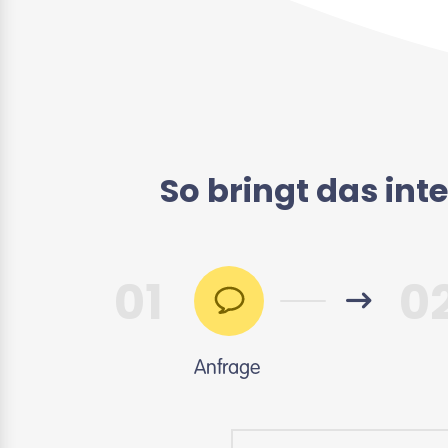
So bringt das in
01
0
Anfrage