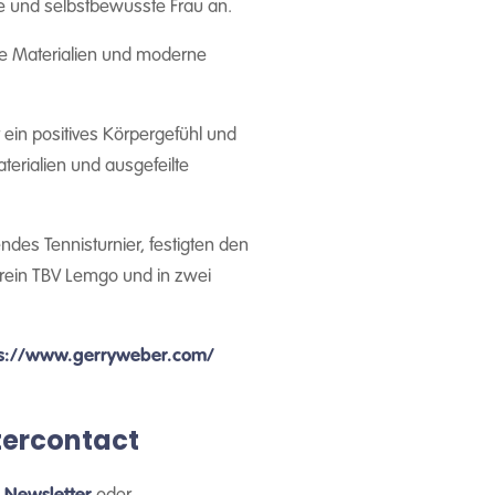
te und selbstbewusste Frau an.
lle Materialien und moderne
ein positives Körpergefühl und
terialien und ausgefeilte
endes Tennisturnier, festigten den
rein TBV Lemgo und in zwei
ps://www.gerryweber.com/
tercontact