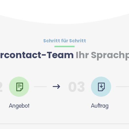
Schritt für Schritt
tercontact-Team
Ihr Sprach
2
03
Angebot
Auftrag