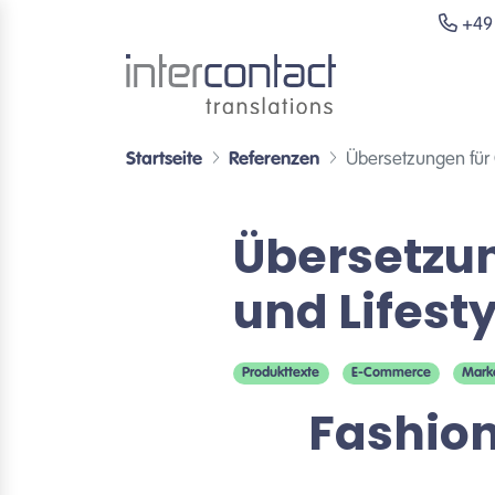
+49 
Startseite
Referenzen
Übersetzungen für G
Übersetzun
und Lifesty
Produkttexte
E-Commerce
Mark
Fashion