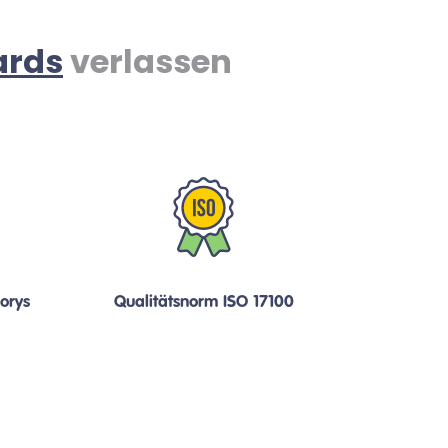
ards
verlassen
orys
Qualitätsnorm ISO 17100