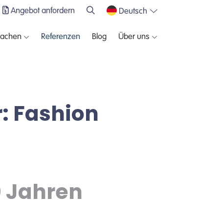
Angebot anfordern
Deutsch
rachen
Referenzen
Blog
Über uns
: Fashion
0 Jahren