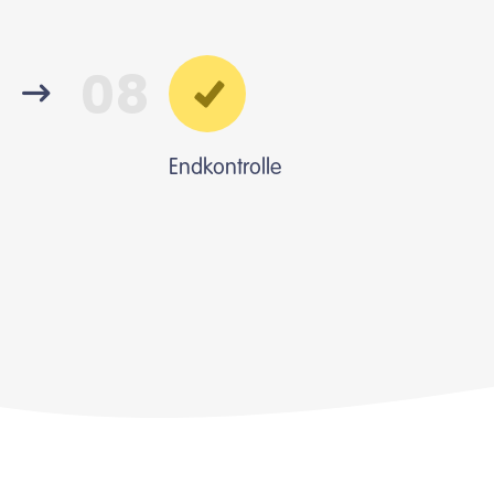
08
Endkontrolle