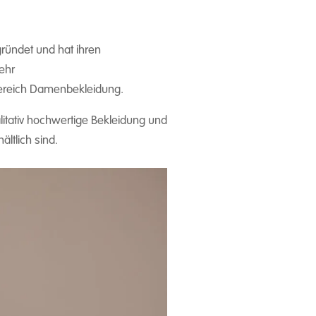
ründet und hat ihren
ehr
Bereich Damenbekleidung.
itativ hochwertige Bekleidung und
ltlich sind.