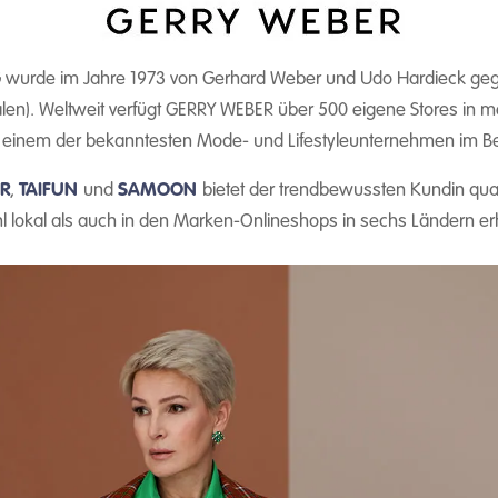
G wurde im Jahre 1973 von Gerhard Weber und Udo Hardieck geg
alen). Weltweit verfügt GERRY WEBER über 500 eigene Stores in m
zu einem der bekanntesten Mode- und Lifestyleunternehmen im 
R
,
TAIFUN
und
SAMOON
bietet der trendbewussten Kundin qual
lokal als auch in den Marken-Onlineshops in sechs Ländern erhä