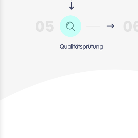
05
0
Qualitätsprüfung