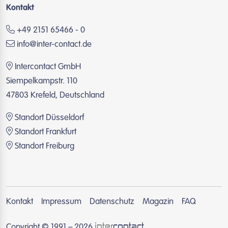
Kontakt
+49 2151 65466 - 0
info@inter-contact.de
Intercontact GmbH
Siempelkampstr. 110
47803 Krefeld, Deutschland
Standort Düsseldorf
Standort Frankfurt
Standort Freiburg
Kontakt
Impressum
Datenschutz
Magazin
FAQ
inter
contact
Copyright © 1991 – 2026