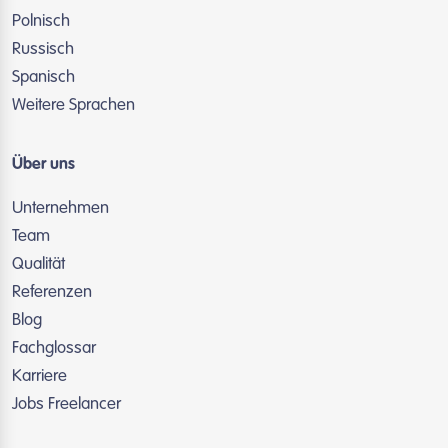
Polnisch
Russisch
Spanisch
Weitere Sprachen
Über uns
Unternehmen
Team
Qualität
Referenzen
Blog
Fachglossar
Karriere
Jobs Freelancer