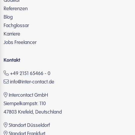
Qualität
Referenzen
Blog
Fachglossar
Karriere
Jobs Freelancer
Kontakt
+49 2151 65466 - 0
info@inter-contact.de
Intercontact GmbH
Siempelkampstr. 110
47803 Krefeld, Deutschland
Standort Düsseldorf
Standort Frankfurt