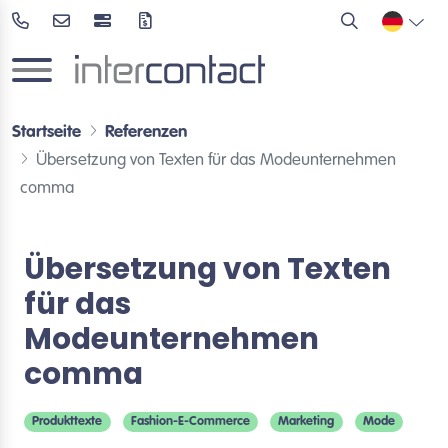
Startseite
Referenzen
Übersetzung von Texten für das Modeunternehmen
comma
Übersetzung von Texten
für das
Modeunternehmen
comma
Produkttexte
Fashion-E-Commerce
Marketing
Mode