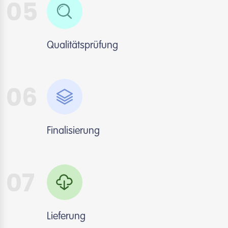
05
Qualitätsprüfung
06
Finalisierung
07
Lieferung