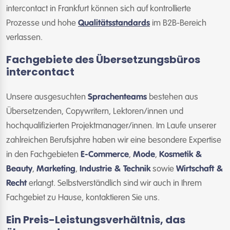
intercontact in Frankfurt können sich auf kontrollierte
Prozesse und hohe
Qualitätsstandards
im B2B-Bereich
verlassen.
Fachgebiete des Übersetzungsbüros
intercontact
Unsere ausgesuchten
Sprachenteams
bestehen aus
Übersetzenden, Copywritern, Lektoren/innen und
hochqualifizierten Projektmanager/innen. Im Laufe unserer
zahlreichen Berufsjahre haben wir eine besondere Expertise
in den Fachgebieten
E-Commerce
,
Mode
,
Kosmetik &
Beauty
,
Marketing
,
Industrie & Technik
sowie
Wirtschaft &
Recht
erlangt. Selbstverständlich sind wir auch in Ihrem
Fachgebiet zu Hause, kontaktieren Sie uns.
Ein Preis-Leistungsverhältnis, das