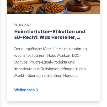
30.03.2026
Heimtierfutter-Etiketten und
EU-Recht: Was Hersteller,
Importeure und Händler wissen
müssen
Der europäische Markt für Heimtiernahrung
wächst seit Jahren. Neue Marken, D2C-
Startups, Private-Label-Produkte und
Importeure aus Drittstaaten drängen in den
Markt – über den stationären Handel...
Weiterlesen