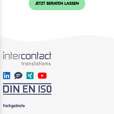
JETZT BERATEN LASSEN
Fachgebiete