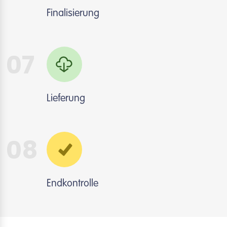
Finalisierung
07
Lieferung
08
Endkontrolle