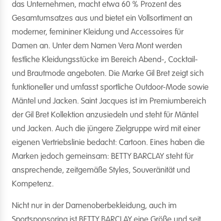
das Unternehmen, macht etwa 60 % Prozent des
Gesamtumsatzes aus und bietet ein Vollsortiment an
moderner, femininer Kleidung und Accessoires für
Damen an. Unter dem Namen Vera Mont werden
festliche Kleidungsstücke im Bereich Abend-, Cocktail-
und Brautmode angeboten. Die Marke Gil Bret zeigt sich
funktioneller und umfasst sportliche Outdoor-Mode sowie
Mäntel und Jacken. Saint Jacques ist im Premiumbereich
der Gil Bret Kollektion anzusiedeln und steht für Mäntel
und Jacken. Auch die jüngere Zielgruppe wird mit einer
eigenen Vertriebslinie bedacht: Cartoon. Eines haben die
Marken jedoch gemeinsam: BETTY BARCLAY steht für
ansprechende, zeitgemäße Styles, Souveränität und
Kompetenz.
Nicht nur in der Damenoberbekleidung, auch im
Sportsponsoring ist BETTY BARCLAY eine Größe und seit