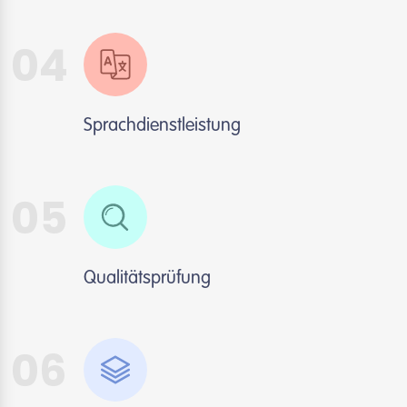
04
Sprachdienstleistung
05
Qualitätsprüfung
06