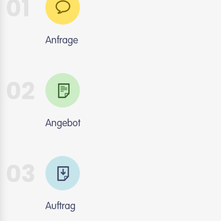
01
Anfrage
02
Angebot
03
Auftrag