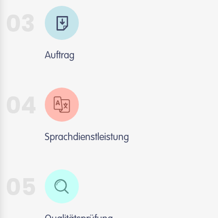
03
Auftrag
04
Sprachdienstleistung
05