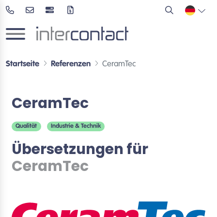
Startseite
Referenzen
CeramTec
CeramTec
Qualität
Industrie & Technik
Übersetzungen für
CeramTec