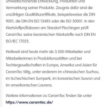
umweltschonende Entwicklung, Produktion und
Vermarktung seiner Produkte. Zeugnis dafür sind die
unzähligen Qualitätszertifikate, beispielsweise die DIN
9001, die DIN EN ISO 13485 oder die ISO 50001. In den
Wertstoffprüflaboren am Standort Plochingen prüft
CeramTec seine keramischen Werkstoffe nach DIN EN
ISO/IEC 17025.
Weltweit sind heute mehr als 3.500 Mitarbeiter und
Mitarbeiterinnen in Produktionsstätten und bei
Tochtergesellschaften in Europa, Amerika und Asien für
CeramTec tätig, unter anderem im chinesischen Suzhou,
im tschechischen Sumperk, im koreanischen Suwon und
im amerikanischen Laurens.
Weitere Informationen zu CeramTec finden Sie unter
https://www.ceramtec.de/