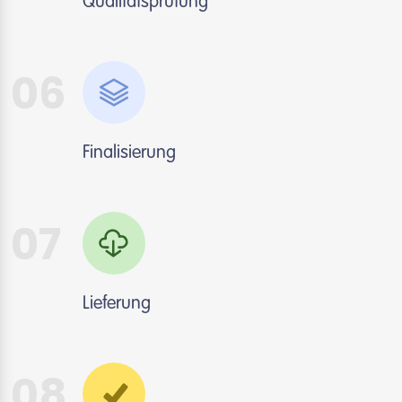
Qualitätsprüfung
06
Finalisierung
07
Lieferung
08