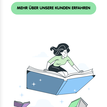
MEHR ÜBER UNSERE KUNDEN ERFAHREN