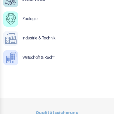
Zoologie
Industrie & Technik
Wirtschaft & Recht
Qualitätssicherung