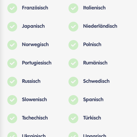
Französisch
Italienisch
Japanisch
Niederländisch
Norwegisch
Polnisch
Portugiesisch
Rumänisch
Russisch
Schwedisch
Slowenisch
Spanisch
Tschechisch
Türkisch
Ukrainisch
Ungarisch