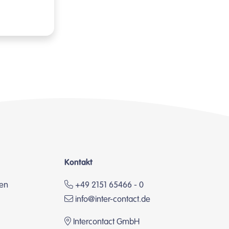
Kontakt
en
+49 2151 65466 - 0
info@inter-contact.de
Intercontact GmbH