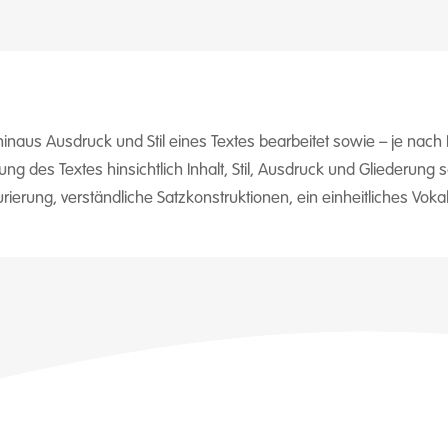
inaus Ausdruck und Stil eines Textes bearbeitet sowie – je nach Fa
erung des Textes hinsichtlich Inhalt, Stil, Ausdruck und Glieder
turierung, verständliche Satzkonstruktionen, ein einheitliches Vo