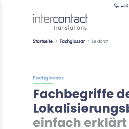
+49 
Startseite
Fachglossar
Lektorat
Fachglossar
Fachbegriffe d
Lokalisierung
einfach erklärt