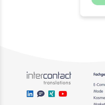
Fachge
E-Com
Mode
Kosmet
Market