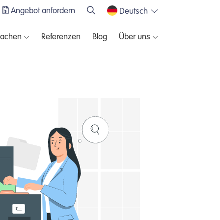
Angebot anfordern
Deutsch
rachen
Referenzen
Blog
Über uns