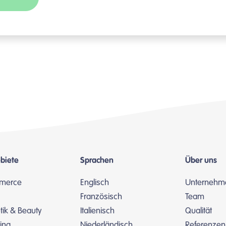
biete
Sprachen
Über uns
merce
Englisch
Unternehm
Französisch
Team
ik & Beauty
Italienisch
Qualität
ing
Niederländisch
Referenzen