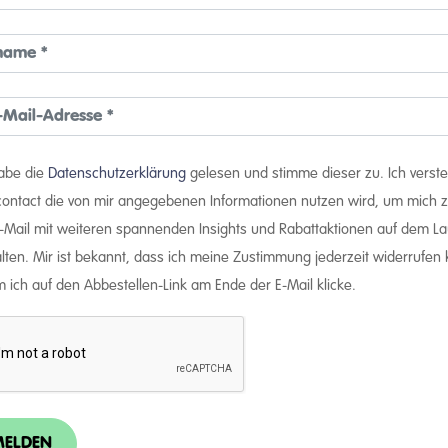
habe die
Datenschutzerklärung
gelesen und stimme dieser zu. Ich verst
rcontact die von mir angegebenen Informationen nutzen wird, um mich z
E-Mail mit weiteren spannenden Insights und Rabattaktionen auf dem L
lten. Mir ist bekannt, dass ich meine Zustimmung jederzeit widerrufen
 ich auf den Abbestellen-Link am Ende der E-Mail klicke.
ELDEN