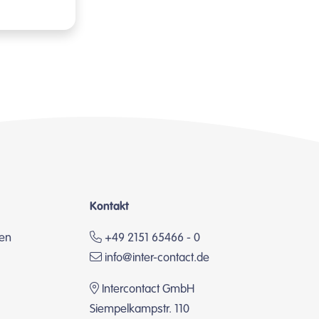
Kontakt
en
+49 2151 65466 - 0
info@inter-contact.de
Intercontact GmbH
Siempelkampstr. 110