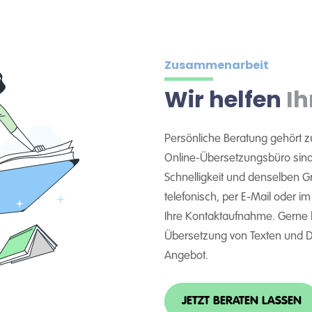
Zusammenarbeit
Wir helfen
Ih
Persönliche Beratung gehört z
Online-Übersetzungsbüro sind 
Schnelligkeit und denselben Gra
telefonisch, per E-Mail oder i
Ihre Kontaktaufnahme. Gerne
Übersetzung von Texten und Do
Angebot.
JETZT BERATEN LASSEN