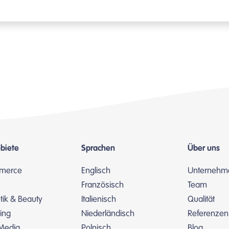
biete
Sprachen
Über uns
merce
Englisch
Unternehm
Französisch
Team
ik & Beauty
Italienisch
Qualität
ing
Niederländisch
Referenzen
 Media
Polnisch
Blog