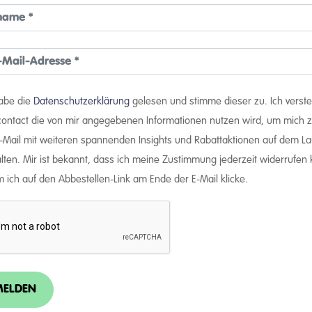
habe die
Datenschutzerklärung
gelesen und stimme dieser zu. Ich verst
rcontact die von mir angegebenen Informationen nutzen wird, um mich z
E-Mail mit weiteren spannenden Insights und Rabattaktionen auf dem L
lten. Mir ist bekannt, dass ich meine Zustimmung jederzeit widerrufen
 ich auf den Abbestellen-Link am Ende der E-Mail klicke.
ELDEN