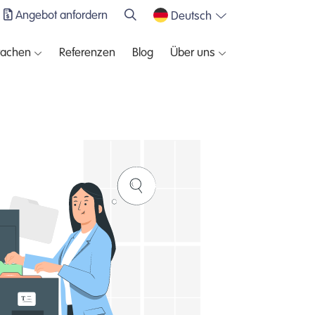
Angebot anfordern
Deutsch
rachen
Referenzen
Blog
Über uns