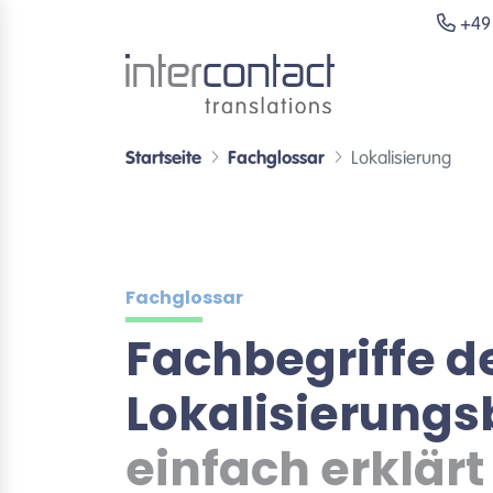
+49 
Startseite
Fachglossar
Lokalisierung
Fachglossar
Fachbegriffe d
Lokalisierung
einfach erklärt