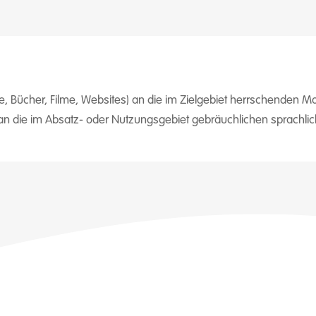
e, Bücher, Filme, Websites) an die im Zielgebiet herrschenden 
e an die im Absatz- oder Nutzungsgebiet gebräuchlichen sprachli