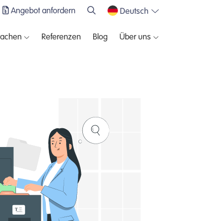
Angebot anfordern
Deutsch
rachen
Referenzen
Blog
Über uns