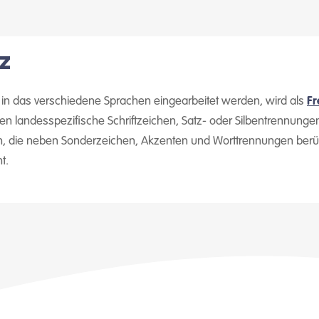
z
 in das verschiedene Sprachen eingearbeitet werden, wird als
F
 landesspezifische Schriftzeichen, Satz- oder Silbentrennunge
n, die neben Sonderzeichen, Akzenten und Worttrennungen berüc
t.