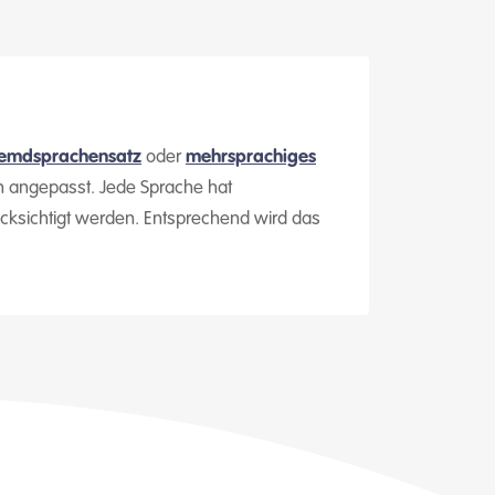
remdsprachensatz
oder
mehrsprachiges
n angepasst. Jede Sprache hat
ksichtigt werden. Entsprechend wird das