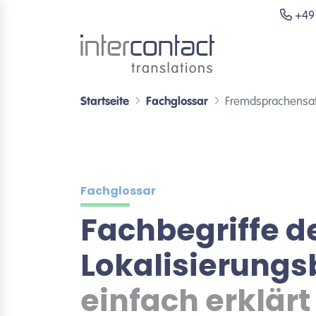
+49 
Startseite
Fachglossar
Fremdsprachensa
Fachglossar
Fachbegriffe d
Lokalisierung
einfach erklärt