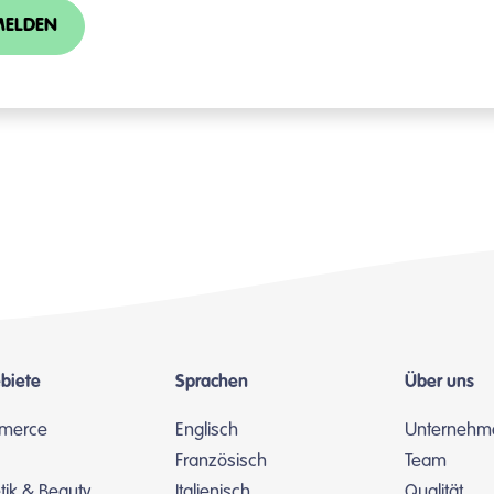
ELDEN
biete
Sprachen
Über uns
merce
Englisch
Unternehm
Französisch
Team
ik & Beauty
Italienisch
Qualität