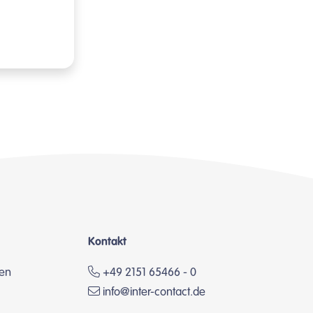
Kontakt
en
+49 2151 65466 - 0
info@inter-contact.de