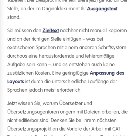
Tabellen: Der zielsprachliche Text steht jetzt genau an der
Stelle, an der im Originaldokument Ihr
Ausgangstext
stand.
Sie müssen den
Zieltext
nachher nicht manuell kopieren
und an der richtigen Stelle einfügen – was bei
exotischeren Sprachen mit einem anderen Schriftsystem
durchaus eine herausfordernde und fehleranfällige
Aufgabe sein kann –, und es entstehen auch keine
zusätzlichen Kosten. Eine geringfügige
Anpassung des
Layouts
ist durch die unterschiedliche Lauflänge der
Sprachen jedoch meist erforderlich.
Jetzt wissen Sie, warum Übersetzer und
Übersetzungsagenturen ungern mit Dateien arbeiten, die
nicht editierbar sind. Denken Sie bei Ihrem nächsten
Übersetzungsprojekt an die Vorteile der Arbeit mit CAT-