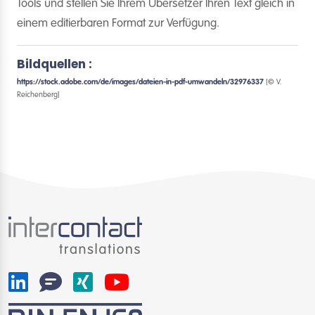
Tools und stellen Sie Ihrem Übersetzer Ihren Text gleich in
einem editierbaren Format zur Verfügung.
Bildquellen :
https://stock.adobe.com/de/images/dateien-in-pdf-umwandeln/32976337
[© V.
Reichenberg]