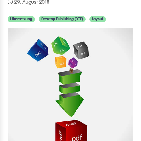
29. August 2018
Übersetzung
Desktop Publishing (DTP)
Layout