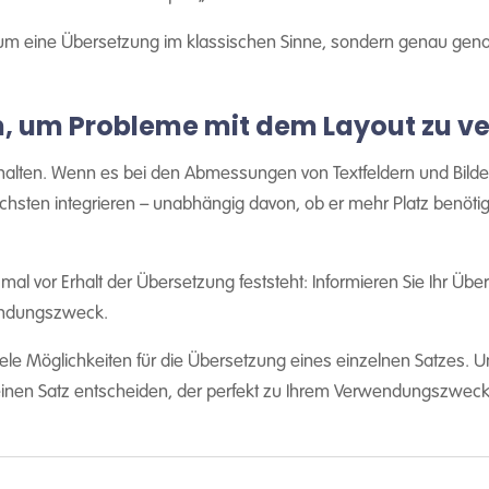
r um eine Übersetzung im klassischen Sinne, sondern genau g
n, um Probleme mit dem Layout zu v
h halten. Wenn es bei den Abmessungen von Textfeldern und Bilder
chsten integrieren – unabhängig davon, ob er mehr Platz benötig
al vor Erhalt der Übersetzung feststeht: Informieren Sie Ihr Übe
endungszweck.
 viele Möglichkeiten für die Übersetzung eines einzelnen Satzes.
einen Satz entscheiden, der perfekt zu Ihrem Verwendungszweck 