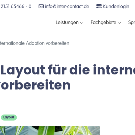
2151 65466 - 0
info@inter-contact.de
Kundenlogin
Leistungen
Fachgebiete
Sp
internationale Adaption vorbereiten
 Layout für die inter
orbereiten
Layout