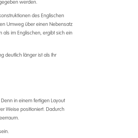
rgegeben werden.
zkonstruktionen des Englischen
h den Umweg über einen Nebensatz
ls im Englischen, ergibt sich ein
eutlich länger ist als Ihr
Denn in einem fertigen Layout
ter Weise positioniert. Dadurch
Leerraum.
sein.