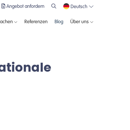
Angebot anfordern
Deutsch
rachen
Referenzen
Blog
Über uns
nationale