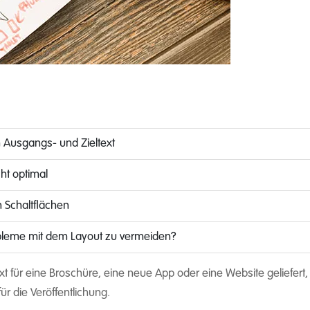
m Ausgangs- und Zieltext
cht optimal
n Schaltflächen
bleme mit dem Layout zu vermeiden?
xt für eine Broschüre, eine neue App oder eine Website geliefert
für die Veröffentlichung.