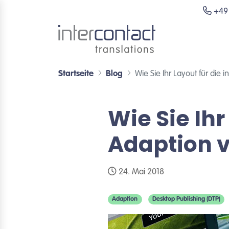
+49 
Startseite
Blog
Wie Sie Ihr Layout für die 
Wie Sie Ihr
Adaption v
24. Mai 2018
Adaption
Desktop Publishing (DTP)