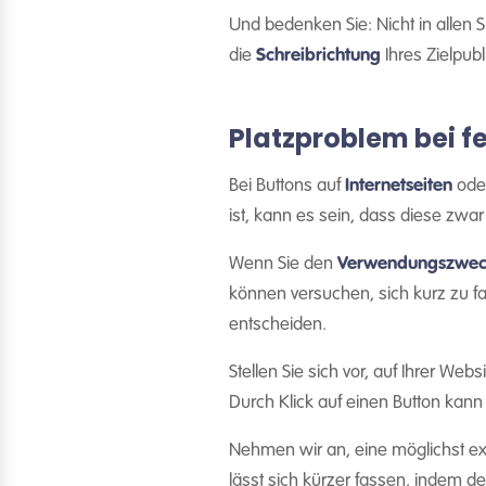
Und bedenken Sie: Nicht in allen
die
Schreibrichtung
Ihres Zielpub
Platzproblem bei f
Bei Buttons auf
Internetseiten
oder
ist, kann es sein, dass diese zwar
Wenn Sie den
Verwendungszwec
können versuchen, sich kurz zu fa
entscheiden.
Stellen Sie sich vor, auf Ihrer Web
Durch Klick auf einen Button kann
Nehmen wir an, eine möglichst exa
lässt sich kürzer fassen, indem de