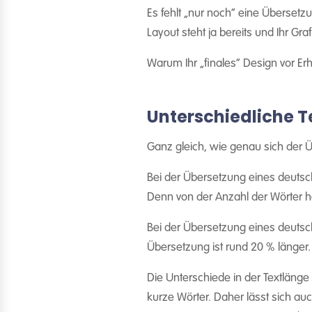
Es fehlt „nur noch“ eine Übersetz
Layout steht ja bereits und Ihr Gr
Warum Ihr „finales“ Design vor Erha
Unterschiedliche 
Ganz gleich, wie genau sich der 
Bei der Übersetzung eines deutsc
Denn von der Anzahl der Wörter he
Bei der Übersetzung eines deuts
Übersetzung ist rund 20 % länger.
Die Unterschiede in der Textlänge 
kurze Wörter. Daher lässt sich au