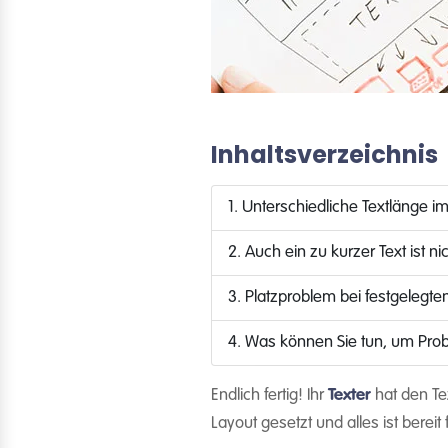
Inhaltsverzeichnis
1. Unterschiedliche Textlänge i
2. Auch ein zu kurzer Text ist ni
3. Platzproblem bei festgelegte
4. Was können Sie tun, um Pro
Endlich fertig! Ihr
Texter
hat den Te
Layout gesetzt und alles ist bereit 