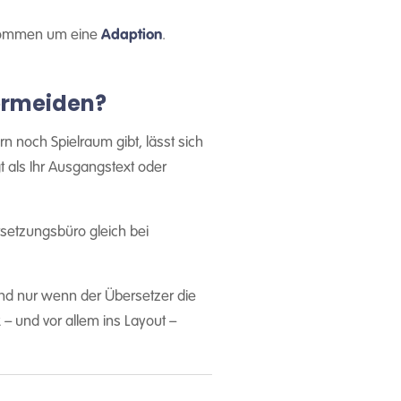
enommen um eine
Adaption
.
ermeiden?
n noch Spielraum gibt, lässt sich
t als Ihr Ausgangstext oder
rsetzungsbüro gleich bei
 Und nur wenn der Übersetzer die
– und vor allem ins Layout –