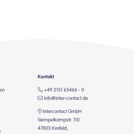
Kontakt
en
+49 2151 65466 - 0
info@inter-contact.de
Intercontact GmbH
Siempelkampstr. 110
47803 Krefeld,
r