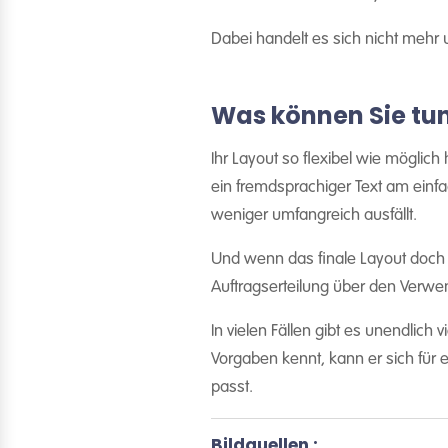
Dabei handelt es sich nicht meh
Was können Sie tu
Ihr Layout so flexibel wie möglic
ein fremdsprachiger Text am einfa
weniger umfangreich ausfällt.
Und wenn das finale Layout doch m
Auftragserteilung über den Verw
In vielen Fällen gibt es unendlich
Vorgaben kennt, kann er sich für 
passt.
Bildquellen :