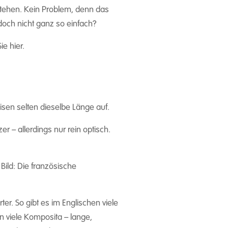
stehen. Kein Problem, denn das
 doch nicht ganz so einfach?
ie hier.
isen selten dieselbe Länge auf.
er – allerdings nur rein optisch.
Bild: Die französische
er. So gibt es im Englischen viele
n viele Komposita – lange,