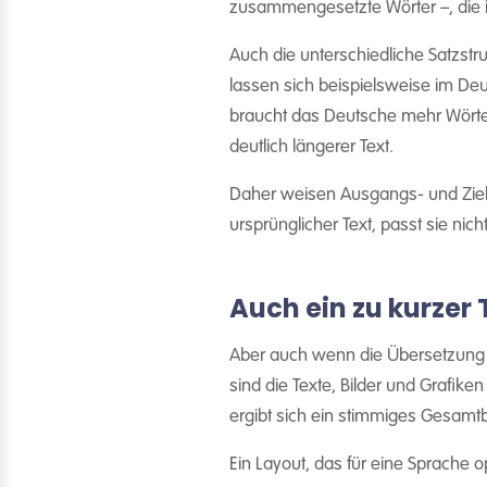
zusammengesetzte Wörter –, die
Auch die unterschiedliche Satzstr
lassen sich beispielsweise im D
braucht das Deutsche mehr Wörter
deutlich längerer Text.
Daher weisen Ausgangs- und Zielte
ursprünglicher Text, passt sie nich
Auch ein zu kurzer 
Aber auch wenn die Übersetzung k
sind die Texte, Bilder und Grafike
ergibt sich ein stimmiges Gesamtb
Ein Layout, das für eine Sprache 