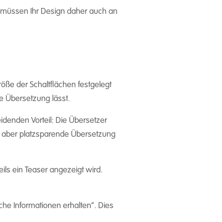
e müssen Ihr Design daher auch an
ße der Schaltflächen festgelegt
ie Übersetzung lässt.
idenden Vorteil: Die Übersetzer
ür aber platzsparende Übersetzung
eils ein Teaser angezeigt wird.
che Informationen erhalten“. Dies