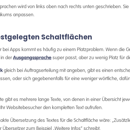
 Sprachen wird von links oben nach rechts unten geschrieben. Si
likums anpassen.
estgelegten Schaltflächen
 bei Apps kommt es häufig zu einem Platzproblem. Wenn die Grö
 in der
Ausgangssprache
super passt, aber zu wenig Platz für d
k
gleich bei Auftragserteilung mit angeben, gibt es einen entsche
ssen, oder sich gegebenenfalls für eine weniger wörtliche, daf
site gibt es mehrere lange Texte, von denen in einer Übersicht jew
 Ihr Websitebesucher den kompletten Text aufrufen.
kte Übersetzung des Textes für die Schaltfläche wäre: „Zusätzli
r Übersetzer zum Beispiel „Weitere Infos“ schreibt.