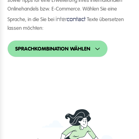
sowie Tipps für eine Erweiterung Ihres internationalen
Onlinehandels bzw. E-Commerce. Wählen Sie eine
inter
contact
Sprache, in die Sie bei
Texte übersetzen
lassen möchten:
SPRACHKOMBINATION WÄHLEN