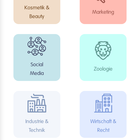
Kosmetik &
Marketing
Beauty
Social
Zoologie
Media
Industrie &
Wirtschaft &
Technik
Recht