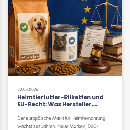
30.03.2026
Heimtierfutter-Etiketten und
EU-Recht: Was Hersteller,
Importeure und Händler wissen
müssen
Der europäische Markt für Heimtiernahrung
wächst seit Jahren. Neue Marken, D2C-