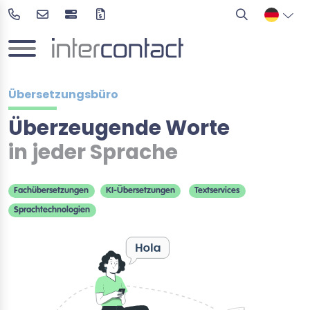
Übersetzungsbüro
Überzeugende Worte
in jeder Sprache
Fachübersetzungen
KI-Übersetzungen
Textservices
Sprachtechnologien