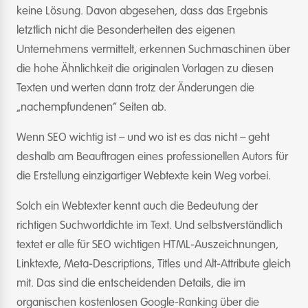
keine Lösung. Davon abgesehen, dass das Ergebnis
letztlich nicht die Besonderheiten des eigenen
Unternehmens vermittelt, erkennen Suchmaschinen über
die hohe Ähnlichkeit die originalen Vorlagen zu diesen
Texten und werten dann trotz der Änderungen die
„nachempfundenen“ Seiten ab.
Wenn SEO wichtig ist – und wo ist es das nicht – geht
deshalb am Beauftragen eines professionellen Autors für
die Erstellung einzigartiger Webtexte kein Weg vorbei.
Solch ein Webtexter kennt auch die Bedeutung der
richtigen Suchwortdichte im Text. Und selbstverständlich
textet er alle für SEO wichtigen HTML-Auszeichnungen,
Linktexte, Meta-Descriptions, Titles und Alt-Attribute gleich
mit. Das sind die entscheidenden Details, die im
organischen kostenlosen Google-Ranking über die