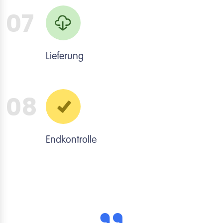
07
Lieferung
08
Endkontrolle