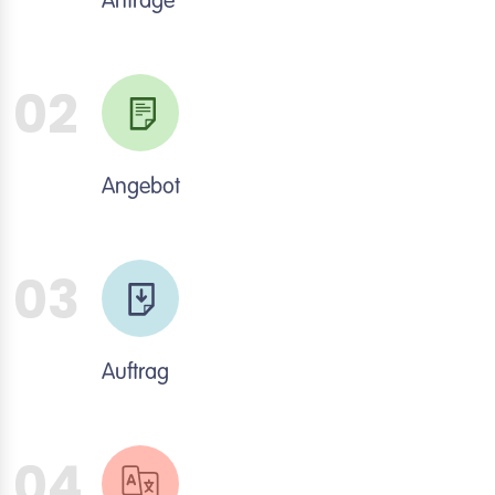
Anfrage
02
Angebot
03
Auftrag
04