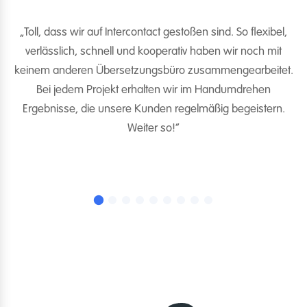
„Toll, dass wir auf Intercontact gestoßen sind. So flexibel,
verlässlich, schnell und kooperativ haben wir noch mit
es
keinem anderen Übersetzungsbüro zusammengearbeitet.
w
Bei jedem Projekt erhalten wir im Handumdrehen
Ergebnisse, die unsere Kunden regelmäßig begeistern.
K
Weiter so!“