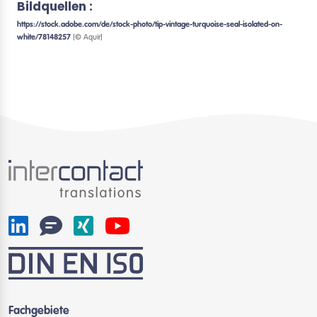
Bildquellen :
https://stock.adobe.com/de/stock-photo/tip-vintage-turquoise-seal-isolated-on-
white/78148257
[© Aquir]
Fachgebiete