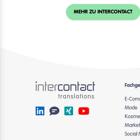
MEHR ZU INTERCONTACT
Fachge
E-Com
Mode
Kosmet
Market
Social