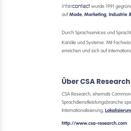
inter
contact
wurde 1991 gegründe
auf
Mode
,
Marketing
,
Industrie 
Durch Sprachservices und Spracht
Kanäle und Systeme. Mit Fachwiss
erreichen und sich auf internation
Über CSA Research
CSA Research, ehemals Common Se
Sprachdienstleistungsbranche spez
Internationalisierung,
Lokalisierun
http://www.csa-research.com