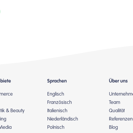
biete
Sprachen
Über uns
merce
Englisch
Unternehm
Französisch
Team
ik & Beauty
Italienisch
Qualität
ing
Niederländisch
Referenzen
 Media
Polnisch
Blog