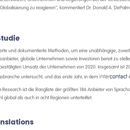
e Globalisierung zu reagieren", kommentiert Dr. Donald A. DePalm
Studie
erte und dokumentierte Methoden, um eine unabhängige, zuverl
ieanbieter, globale Unternehmen sowie Investoren bereit zu stelle
 bestätigten Umsatz der Unternehmen von 2020. Insgesamt ist 20
inter
contact
gsbranche untersucht, und das erste Jahr, in dem
i
 Research ist die Rangliste der größten 186 Anbieter von Sprach
global als auch in acht Regionen unterteiltet.
nslations