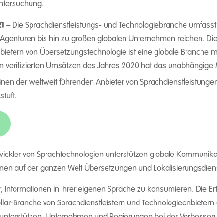
ntersuchung.
21
– Die Sprachdienstleistungs- und Technologiebranche umfasst
-Agenturen bis hin zu großen globalen Unternehmen reichen. Dies
Anbietern von Übersetzungstechnologie ist eine globale Branche
 den verifizierten Umsätzen des Jahres 2020 hat das unabhängi
inen der weltweit führenden Anbieter von Sprachdienstleistunge
tuft.
ntwickler von Sprachtechnologien unterstützen globale Kommunik
en auf der ganzen Welt Übersetzungen und Lokalisierungsdienst
 Informationen in ihrer eigenen Sprache zu konsumieren. Die Erfü
ollar-Branche von Sprachdienstleistern und Technologieanbietern 
zu unterstützen, Unternehmen und Regierungen bei der Verbesse