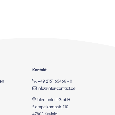
Kontakt
en
+49 2151 65466 - 0
info@inter-contact.de
Intercontact GmbH
Siempelkampstr. 110
47803 Krefeld,