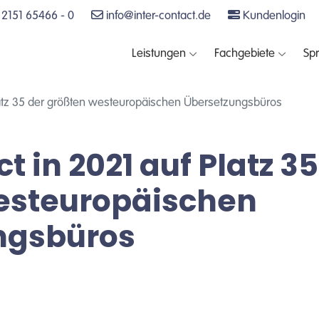
2151 65466 - 0
info@inter-contact.de
Kundenlogin
Leistungen
Fachgebiete
Sp
Platz 35 der größten westeuropäischen Übersetzungsbüros
t in 2021 auf Platz 35
esteuropäischen
ngsbüros