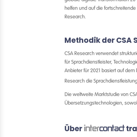
helfen und auf die fortschreitend
Research.
Methodik der CSA 
CSA Research verwendet strukturi
für Sprachdienstleister, Technolog
Anbieter für 2021 basiert auf dem
Research die Sprachdienstleistun
Die weltweite Marktstudie von CSA
Übersetzungstechnologien, sowohl 
inter
contact
Über
tra