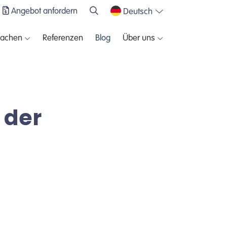
Angebot anfordern
Deutsch
rachen
Referenzen
Blog
Über uns
 der