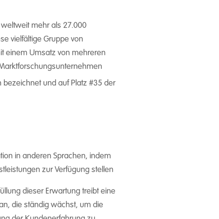
 weltweit mehr als 27.000
e vielfältige Gruppe von
 mit einem Umsatz von mehreren
ge Marktforschungsunternehmen
n bezeichnet und auf Platz #35 der
ation in anderen Sprachen, indem
leistungen zur Verfügung stellen
llung dieser Erwartung treibt eine
an, die ständig wächst, um die
rung der Kundenerfahrung zu