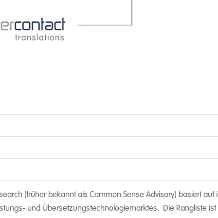
esearch (früher bekannt als Common Sense Advisory) basiert auf 
tungs- und Übersetzungstechnologiemarktes. Die Rangliste ist 