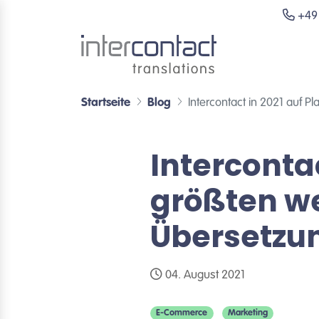
+49 
Startseite
Blog
Intercontact in 2021 auf 
Intercontac
größten w
Übersetzu
04. August 2021
E-Commerce
Marketing