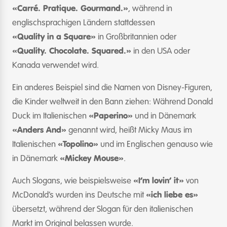
«Carré. Pratique. Gourmand.»
, während in
englischsprachigen Ländern stattdessen
«Quality in a Square»
in Großbritannien oder
«Quality. Chocolate. Squared.»
in den USA oder
Kanada verwendet wird.
Ein anderes Beispiel sind die Namen von Disney-Figuren,
die Kinder weltweit in den Bann ziehen: Während Donald
Duck im Italienischen
«Paperino»
und in Dänemark
«Anders And»
genannt wird, heißt Micky Maus im
Italienischen
«Topolino»
und im Englischen genauso wie
in Dänemark
«Mickey Mouse»
.
Auch Slogans, wie beispielsweise
«I’m lovin’ it»
von
McDonald’s wurden ins Deutsche mit
«ich liebe es»
übersetzt, während der Slogan für den italienischen
Markt im Original belassen wurde.