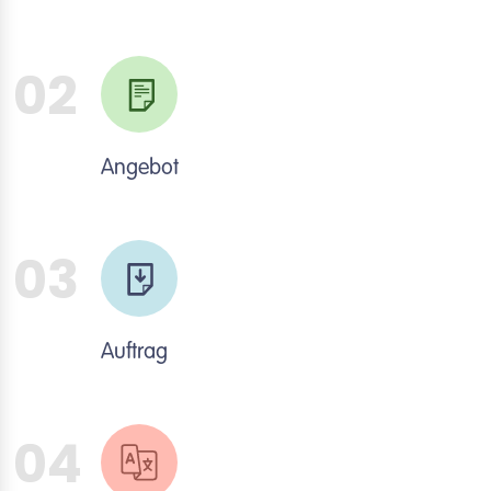
02
Angebot
03
Auftrag
04