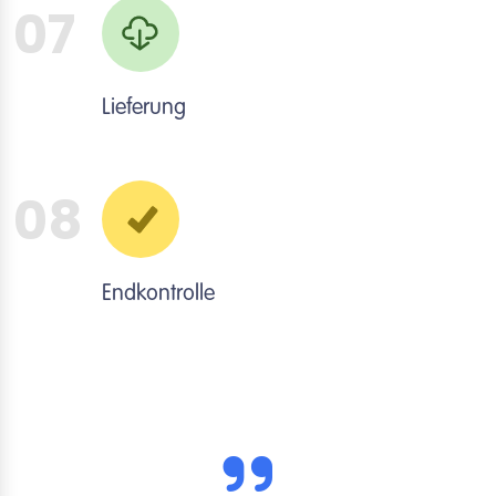
07
Lieferung
08
Endkontrolle