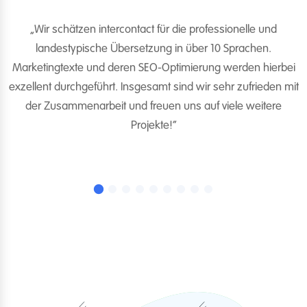
t
„Wir schätzen intercontact für die professionelle und
landestypische Übersetzung in über 10 Sprachen.
Marketingtexte und deren SEO-Optimierung werden hierbei
d
exzellent durchgeführt. Insgesamt sind wir sehr zufrieden mit
der Zusammenarbeit und freuen uns auf viele weitere
Projekte!“