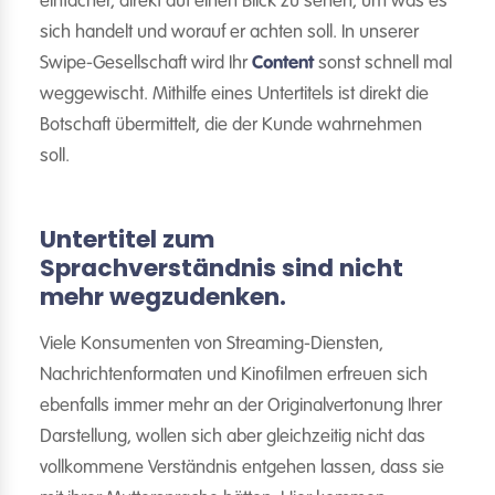
einfacher, direkt auf einen Blick zu sehen, um was es
sich handelt und worauf er achten soll. In unserer
Swipe-Gesellschaft wird Ihr
Content
sonst schnell mal
weggewischt. Mithilfe eines Untertitels ist direkt die
Botschaft übermittelt, die der Kunde wahrnehmen
soll.
Untertitel zum
Sprachverständnis sind nicht
mehr wegzudenken.
Viele Konsumenten von Streaming-Diensten,
Nachrichtenformaten und Kinofilmen erfreuen sich
ebenfalls immer mehr an der Originalvertonung Ihrer
Darstellung, wollen sich aber gleichzeitig nicht das
vollkommene Verständnis entgehen lassen, dass sie