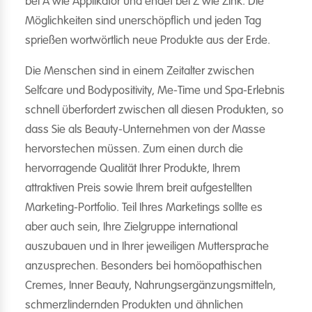
bei A wie Applikator und endet bei Z wie Zink. Die
Möglichkeiten sind unerschöpflich und jeden Tag
sprießen wortwörtlich neue Produkte aus der Erde.
Die Menschen sind in einem Zeitalter zwischen
Selfcare und Bodypositivity, Me-Time und Spa-Erlebnis
schnell überfordert zwischen all diesen Produkten, so
dass Sie als Beauty-Unternehmen von der Masse
hervorstechen müssen. Zum einen durch die
hervorragende Qualität Ihrer Produkte, Ihrem
attraktiven Preis sowie Ihrem breit aufgestellten
Marketing-Portfolio. Teil Ihres Marketings sollte es
aber auch sein, Ihre Zielgruppe international
auszubauen und in Ihrer jeweiligen Muttersprache
anzusprechen. Besonders bei homöopathischen
Cremes, Inner Beauty, Nahrungsergänzungsmitteln,
schmerzlindernden Produkten und ähnlichen