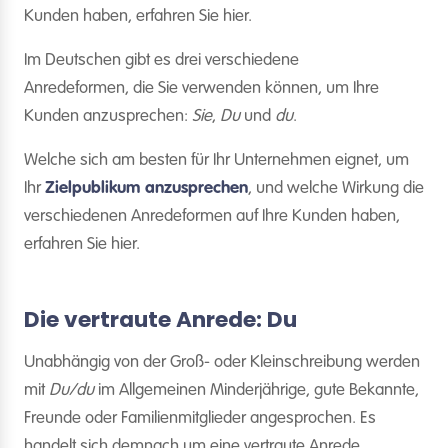
Kunden haben, erfahren Sie hier.
Im Deutschen gibt es drei verschiedene
Anredeformen, die Sie verwenden können, um Ihre
Kunden anzusprechen:
Sie
,
Du
und
du
.
Welche sich am besten für Ihr Unternehmen eignet, um
Ihr
Zielpublikum anzusprechen
, und welche Wirkung die
verschiedenen Anredeformen auf Ihre Kunden haben,
erfahren Sie hier.
Die vertraute Anrede: Du
Unabhängig von der Groß- oder Kleinschreibung werden
mit
Du/du
im Allgemeinen Minderjährige, gute Bekannte,
Freunde oder Familienmitglieder angesprochen. Es
handelt sich demnach um eine vertraute Anrede.