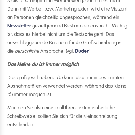
Mails o. Ä. möglich, in Werbetexten jedoch meist nicht.
Denn mit Werbe- bzw. Marketingtexten wird eine Vielzahl
an Personen gleichzeitig angesprochen, während ein
Newsletter
gezielt jemand Bestimmten anspricht. Wichtig
ist, dass es hierbei nicht um die Textsorte geht: Das
ausschlaggebende Kriterium für die Großschreibung ist
die
persönliche
Ansprache. (vgl.
Duden
)
Das kleine du ist immer möglich
Das großgeschriebene
Du
kann also nur in bestimmten
Ausnahmefällen verwendet werden, während das kleine
du
immer möglich ist.
Möchten Sie also eine in all Ihren Texten einheitliche
Schreibweise, sollten Sie sich für die Kleinschreibung
entscheiden.