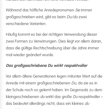
Während das höfliche Anredepronomen
Sie
immer
großgeschrieben wird, gibt es beim
Du/du
zwei
verschiedene Varianten.
Häufig kommt es bei der richtigen Verwendung dieser
zwei Formen zu Verwirrungen. Dies liegt vor allem daran,
dass die gültige Rechtschreibung über die Jahre immer
mal wieder geändert wurde.
Das großgeschriebene Du wirkt respektvoller
Vor allem ältere Generationen legen mitunter Wert auf die
Anrede mit einem großgeschriebenen
Du
, da sie es in
der Schule noch so gelernt haben. Im Gegensatz zu dem
kleingeschriebenen
du
wirkt das große
Du
respektvoller –
das bedeutet allerdings nicht, dass ein kleines
du