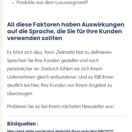
Produkte aus dem Luxussegment?
All diese Faktoren haben Auswirkungen
auf die Sprache, die Sie für Ihre Kunden
verwenden sollten
Es lohnt sich also, Ihren Zielmarkt klar zu definieren.
Sprechen Sie Ihre Kunden gezielter und noch
persönlicher an. Dadurch fühlen sie sich Ihrem
Unternehmen gleich verbundener. Und es fällt Ihnen
deutlich leichter, Ihre Kunden von Ihrem Angebot zu
überzeugen.
Probieren Sie es bei Ihrem nächsten Newsletter aus!
Bildquellen :
https://stock.adobe.com/de/stock-photo/stick-figure-series-blue/108171075?