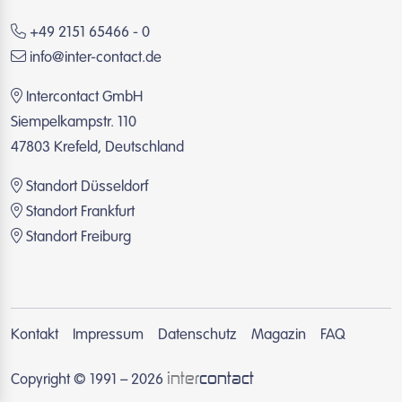
+49 2151 65466 - 0
info@inter-contact.de
Intercontact GmbH
Siempelkampstr. 110
47803 Krefeld, Deutschland
Standort Düsseldorf
Standort Frankfurt
Standort Freiburg
Kontakt
Impressum
Datenschutz
Magazin
FAQ
inter
contact
Copyright © 1991 – 2026